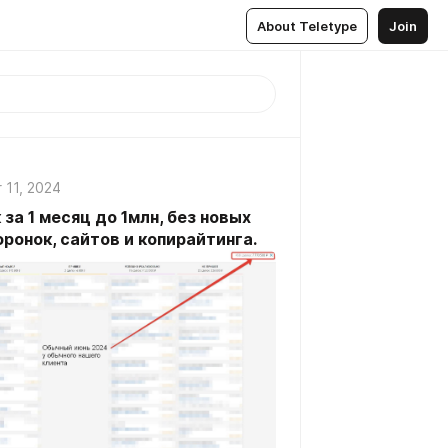
About Teletype
Join
 11, 2024
за 1 месяц до 1млн, без новых
оронок, сайтов и копирайтинга.