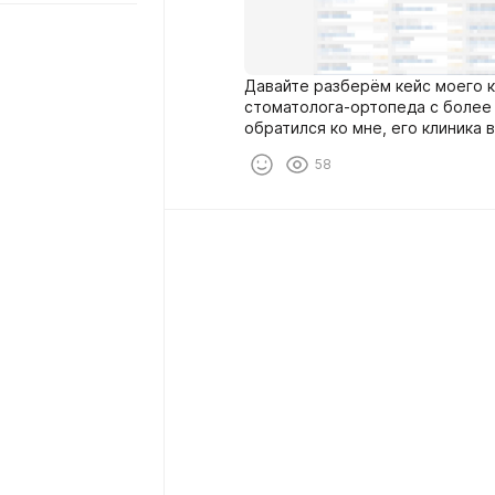
Давайте разберём кейс моего 
стоматолога-ортопеда с более 
обратился ко мне, его клиника 
но без роста.
58